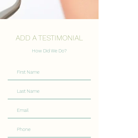
ADD A TESTIMONIAL
How Did We Do?