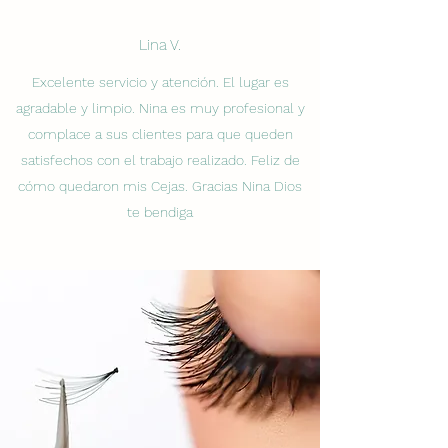
Lina V.
Excelente servicio y atención. El lugar es
agradable y limpio. Nina es muy profesional y
complace a sus clientes para que queden
satisfechos con el trabajo realizado. Feliz de
cómo quedaron mis Cejas. Gracias Nina Dios
te bendiga